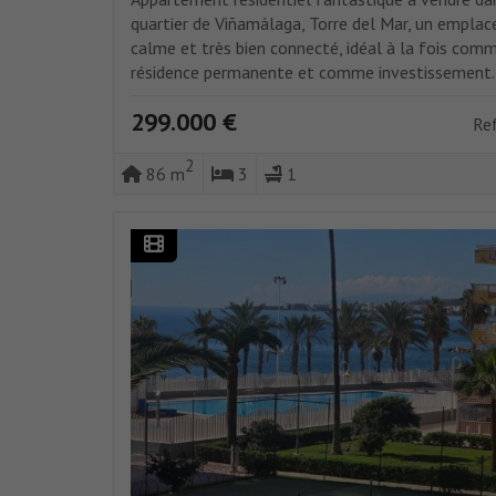
quartier de Viñamálaga, Torre del Mar, un empla
calme et très bien connecté, idéal à la fois com
résidence permanente et comme investissement. 
299.000 €
Re
2
86 m
3
1