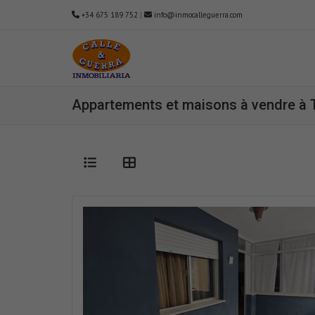
+34 675 189 752
|
info@inmocalleguerra.com
Appartements et maisons à vendre à T