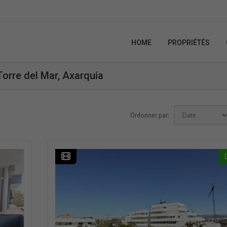
HOME
PROPRIÉTÉS
orre del Mar, Axarquía
Ordonner par: