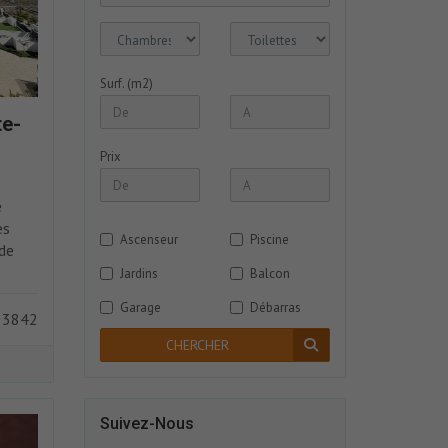
Surf. (m2)
te-
Prix
e
es
Ascenseur
Piscine
de
Jardins
Balcon
Garage
Débarras
 3842
CHERCHER
Suivez-Nous