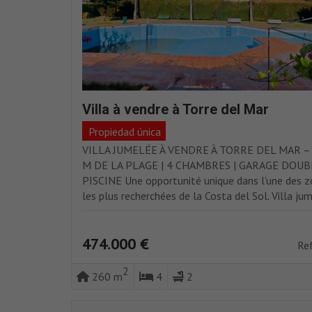
Villa à vendre à Torre del Mar
Propiedad única
VILLA JUMELÉE À VENDRE À TORRE DEL MAR – 
M DE LA PLAGE | 4 CHAMBRES | GARAGE DOUBL
PISCINE Une opportunité unique dans l’une des 
les plus recherchées de la Costa del Sol. Villa jum
474.000 €
Re
2
260 m
4
2