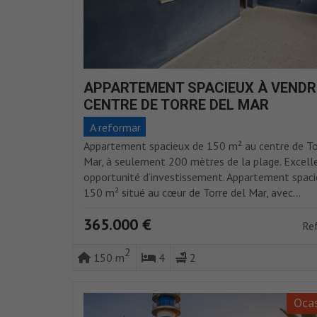
APPARTEMENT SPACIEUX À VENDR
CENTRE DE TORRE DEL MAR
A reformar
Appartement spacieux de 150 m² au centre de To
Mar, à seulement 200 mètres de la plage. Excell
opportunité d’investissement. Appartement spaci
150 m² situé au cœur de Torre del Mar, avec...
365.000 €
Re
2
150 m
4
2
Ocas