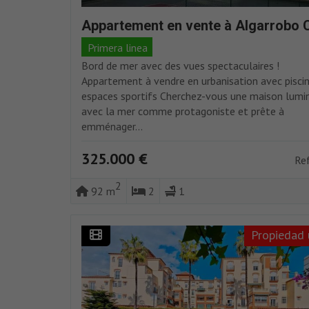
Appartement en vente à Algarrobo 
Primera linea
Bord de mer avec des vues spectaculaires !
Appartement à vendre en urbanisation avec pisci
espaces sportifs Cherchez-vous une maison lumi
avec la mer comme protagoniste et prête à
emménager...
325.000 €
Re
2
92 m
2
1
Propiedad 