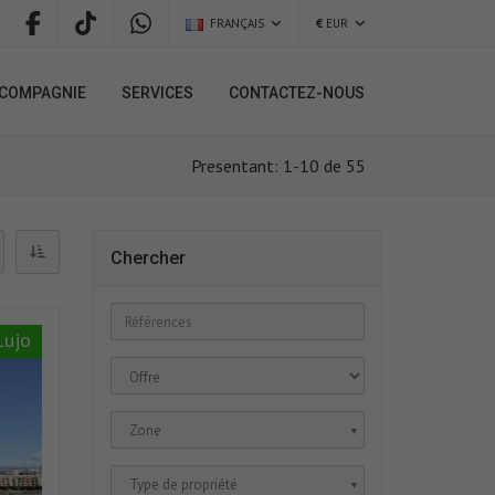
FRANÇAIS
€
EUR
COMPAGNIE
SERVICES
CONTACTEZ-NOUS
Presentant: 1-10 de 55
Chercher
Lujo
Zone
▼
Type de propriété
▼