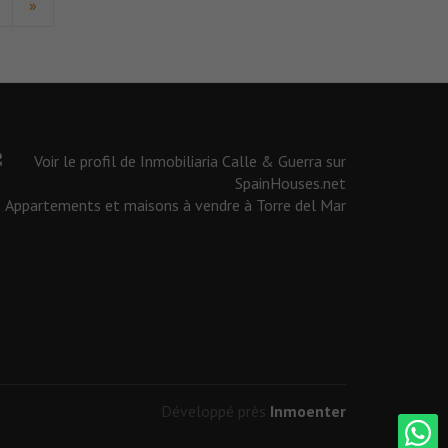
»
Appartements et maisons à vendre à Torre del Mar
Développé près
Inmoenter