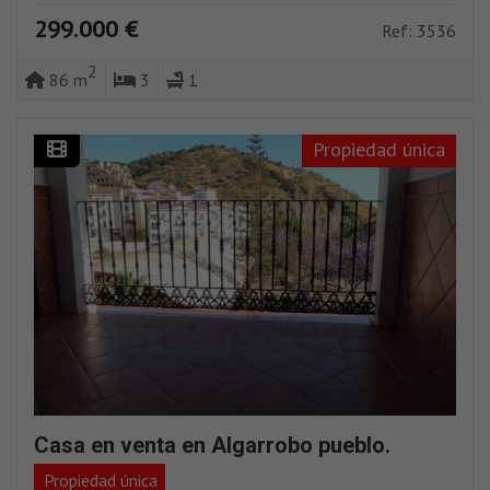
299.000 €
Ref: 3536
2
86 m
3
1
Propiedad única
Casa en venta en Algarrobo pueblo.
Propiedad única