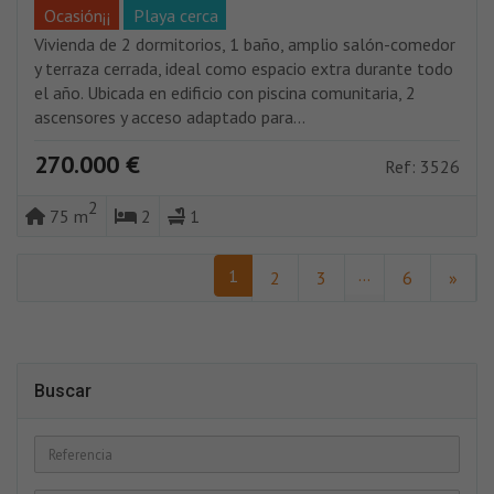
Ocasión¡¡
Playa cerca
Vivienda de 2 dormitorios, 1 baño, amplio salón-comedor
y terraza cerrada, ideal como espacio extra durante todo
el año. Ubicada en edificio con piscina comunitaria, 2
ascensores y acceso adaptado para...
270.000 €
Ref: 3526
2
75 m
2
1
...
1
2
3
6
»
Buscar