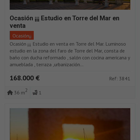
Ocasión ¡¡¡ Estudio en Torre del Mar en
venta
Ocasión¡¡
Ocasión ¡¡¡ Estudio en venta en Torre del Mar. Luminoso
estudio en la zona del faro de Torre del Mar, consta de
baño con ducha reformado , salón con cocina americana y
amueblada , terraza ,urbanización...
168.000 €
Ref: 3841
2
36 m
1