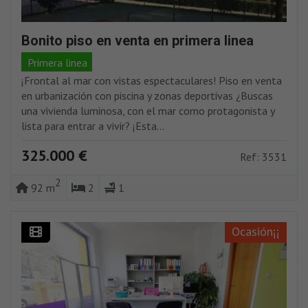
Bonito piso en venta en primera linea
Primera linea
¡Frontal al mar con vistas espectaculares! Piso en venta
en urbanización con piscina y zonas deportivas ¿Buscas
una vivienda luminosa, con el mar como protagonista y
lista para entrar a vivir? ¡Esta...
325.000 €
Ref: 3531
2
92 m
2
1
Ocasión¡¡