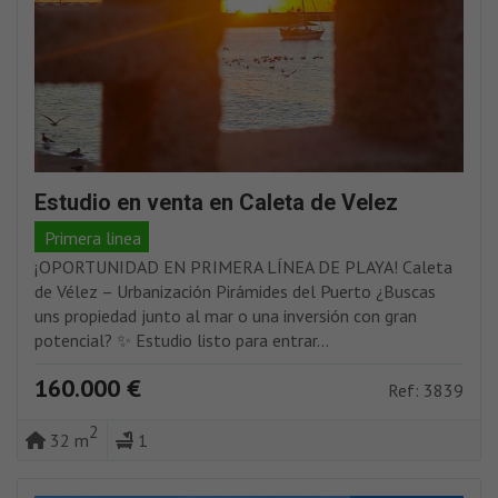
Estudio en venta en Caleta de Velez
Primera linea
¡OPORTUNIDAD EN PRIMERA LÍNEA DE PLAYA! Caleta
de Vélez – Urbanización Pirámides del Puerto ¿Buscas
uns propiedad junto al mar o una inversión con gran
potencial? ✨ Estudio listo para entrar...
160.000 €
Ref: 3839
2
32 m
1