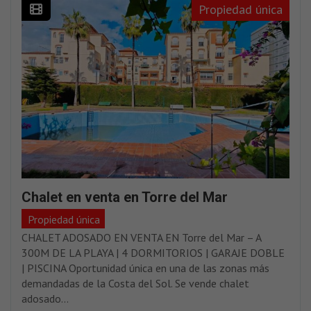
Propiedad única
Chalet en venta en Torre del Mar
Propiedad única
CHALET ADOSADO EN VENTA EN Torre del Mar – A
300M DE LA PLAYA | 4 DORMITORIOS | GARAJE DOBLE
| PISCINA Oportunidad única en una de las zonas más
demandadas de la Costa del Sol. Se vende chalet
adosado...