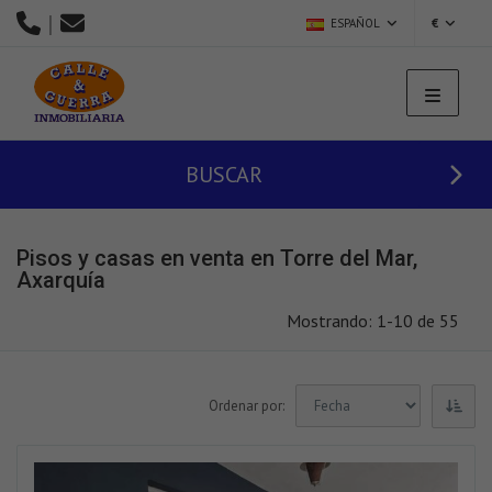
|
ESPAÑOL
€
BUSCAR
Pisos y casas en venta en Torre del Mar,
Axarquía
Mostrando: 1-10 de 55
Ordenar por: