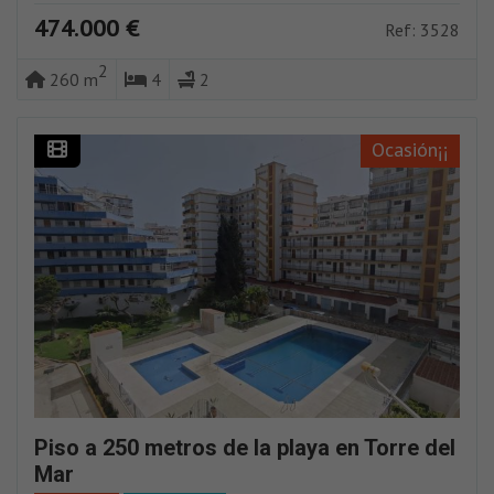
474.000 €
Ref: 3528
2
260 m
4
2
Ocasión¡¡
Piso a 250 metros de la playa en Torre del
Mar