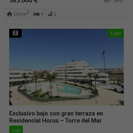
365.000 €
Ref: 3843
2
150 m
4
2
Lujo
Exclusivo bajo con gran terraza en
Residencial Horus – Torre del Mar
Lujo