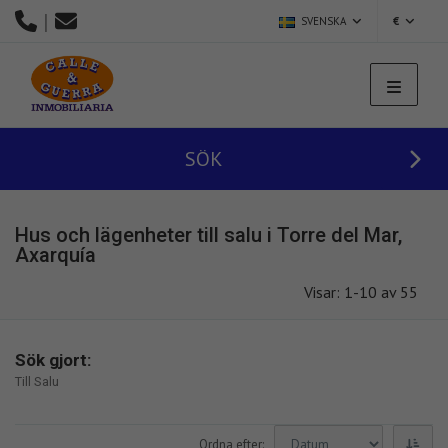
|
SVENSKA
€
SÖK
Hus och lägenheter till salu i Torre del Mar,
Axarquía
Visar: 1-10 av 55
Sök gjort:
Till Salu
Ordna efter: