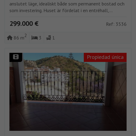
anslutet läge, idealiskt både som permanent bostad och
som investering. Huset är fördelat i en entréhall,...
299.000 €
Ref: 3536
2
86 m
3
1
Propiedad única