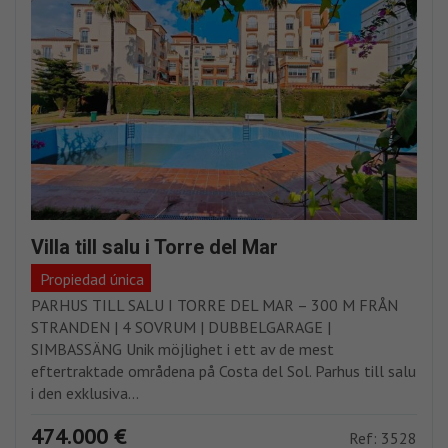
Villa till salu i Torre del Mar
Propiedad única
PARHUS TILL SALU I TORRE DEL MAR – 300 M FRÅN
STRANDEN | 4 SOVRUM | DUBBELGARAGE |
SIMBASSÄNG Unik möjlighet i ett av de mest
eftertraktade områdena på Costa del Sol. Parhus till salu
i den exklusiva...
474.000 €
Ref: 3528