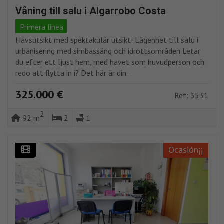
Våning till salu i Algarrobo Costa
Primera linea
Havsutsikt med spektakulär utsikt! Lägenhet till salu i
urbanisering med simbassäng och idrottsområden Letar
du efter ett ljust hem, med havet som huvudperson och
redo att flytta in i? Det här är din...
325.000 €
Ref: 3531
2
92 m
2
1
Ocasión¡¡