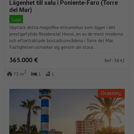
Lägenhet till salu i Poniente-Faro (Torre
del Mar)
Lujo
Upptäck detta magnifika ettrumshus som ligger i det
prestigefyllda Residencial Horus, en av de mest moderna
och eftertraktade bostadsområdena i Torre del Mar.
Fastigheten utmärker sig genom sin stora...
365.000 €
Ref: 3842
2
73 m
1
1
Ocasión¡¡