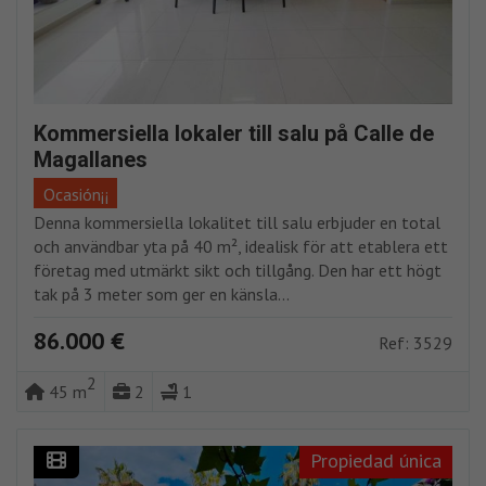
Kommersiella lokaler till salu på Calle de
Magallanes
Ocasión¡¡
Denna kommersiella lokalitet till salu erbjuder en total
och användbar yta på 40 m², idealisk för att etablera ett
företag med utmärkt sikt och tillgång. Den har ett högt
tak på 3 meter som ger en känsla...
86.000 €
Ref: 3529
2
45 m
2
1
Propiedad única