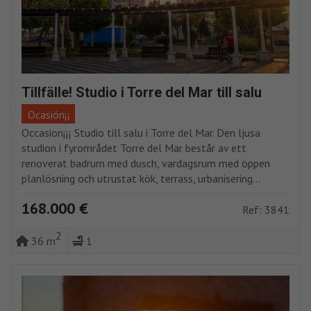
Tillfälle! Studio i Torre del Mar till salu
Ocasión¡¡
Occasion¡¡¡ Studio till salu i Torre del Mar. Den ljusa
studion i fyrområdet Torre del Mar består av ett
renoverat badrum med dusch, vardagsrum med öppen
planlösning och utrustat kök, terrass, urbanisering...
168.000 €
Ref: 3841
2
36 m
1