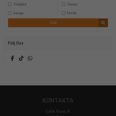
Trädgård
Terrass
Garage
Förråd
SÖK
Följ Oss
KONTAKTA
Calle Yucas, 8