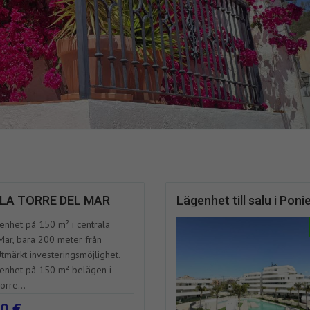
ALA TORRE DEL MAR
Lägenhet till salu i Pon
enhet på 150 m² i centrala
Mar, bara 200 meter från
Utmärkt investeringsmöjlighet.
enhet på 150 m² belägen i
orre...
0 €