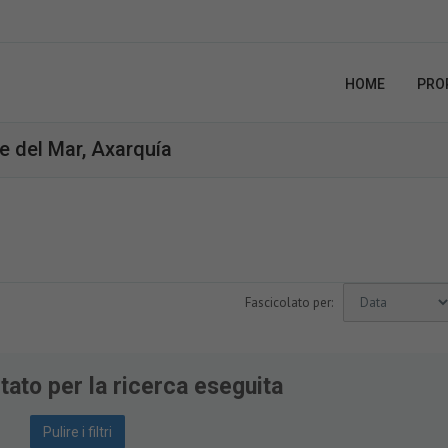
HOME
PRO
e del Mar, Axarquía
Fascicolato per:
tato per la ricerca eseguita
Pulire i filtri