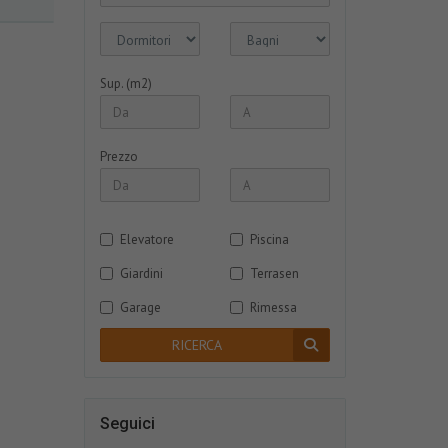
Sup. (m2)
Prezzo
Elevatore
Piscina
Giardini
Terrasen
Garage
Rimessa
RICERCA
Seguici