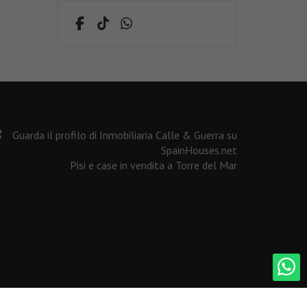
Pisi e case in vendita a Torre del Mar
Sviluppato vicino
Inmoenter