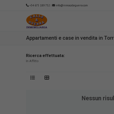
+34 675 189 752
|
info@inmocalleguerra.com
Appartamenti e case in vendita in Torr
Ricerca effettuata:
In Affitto
Nessun risul