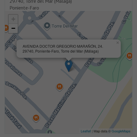
29740, Torre del Mar (Málaga)
Poniente-Faro
+
−
×
AVENIDA DOCTOR GREGORIO MARAÑÓN, 24.
29740, Poniente-Faro, Torre del Mar (Málaga)
Leaflet
| Map data ©
GoogleMaps