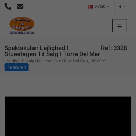
|
DANSK
€
Spektakulær Lejlighed I
Ref: 3328
Stueetagen Til Salg I Torre Del Mar
Lejlighed Til Salg I Poniente-Faro (Torre Del Mar), 180.000 €
Featured