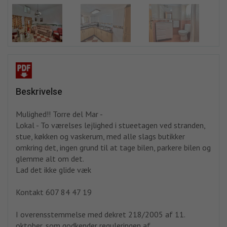
Beskrivelse
Mulighed!! Torre del Mar -
Lokal - To værelses lejlighed i stueetagen ved stranden,
stue, køkken og vaskerum, med alle slags butikker
omkring det, ingen grund til at tage bilen, parkere bilen og
glemme alt om det.
Lad det ikke glide væk
Kontakt 607 84 47 19
I overensstemmelse med dekret 218/2005 af 11.
oktober, som godkender reguleringen af