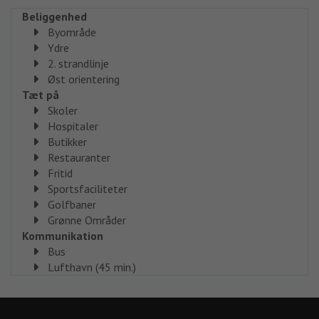
Beliggenhed
Byområde
Ydre
2. strandlinje
Øst orientering
Tæt på
Skoler
Hospitaler
Butikker
Restauranter
Fritid
Sportsfaciliteter
Golfbaner
Grønne Områder
Kommunikation
Bus
Lufthavn (45 min.)