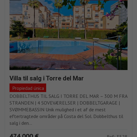
Villa til salg i Torre del Mar
Propiedad única
DOBBELTHUS TIL SALG I TORRE DEL MAR – 300 M FRA
STRANDEN | 4 SOVEVÆRELSER | DOBBELTGARAGE |
SVØMMEBASSIN Unik mulighed i et af de mest
eftertragtede områder på Costa del Sol. Dobbelthus til
salg i den...
474.000 €
Ref: 3528