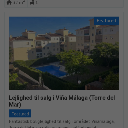
32 m
1
Featured
Lejlighed til salg i Viña Málaga (Torre del
Mar)
Featured
Fantastisk boliglejlighed til salg i området Viñamálaga,
Torre del Mar, en rolig og meget velforbundet