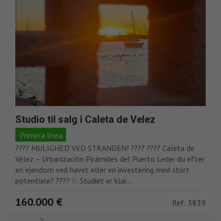
Studio til salg i Caleta de Velez
Primera linea
????️ MULIGHED VED STRANDEN! ???? ???? Caleta de
Vélez – Urbanización Pirámides del Puerto Leder du efter
en ejendom ved havet eller en investering med stort
potentiale? ???? ✨ Studiet er klar...
160.000 €
Ref: 3839
2