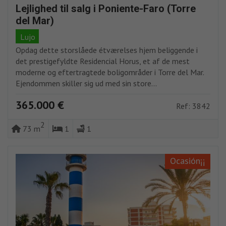
Lejlighed til salg i Poniente-Faro (Torre
del Mar)
Lujo
Opdag dette storslåede étværelses hjem beliggende i
det prestigefyldte Residencial Horus, et af de mest
moderne og eftertragtede boligområder i Torre del Mar.
Ejendommen skiller sig ud med sin store...
365.000 €
Ref: 3842
2
73 m
1
1
Ocasión¡¡