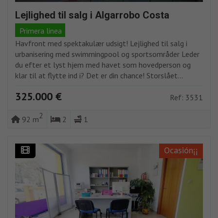
Lejlighed til salg i Algarrobo Costa
Primera linea
Havfront med spektakulær udsigt! Lejlighed til salg i
urbanisering med swimmingpool og sportsområder Leder
du efter et lyst hjem med havet som hovedperson og
klar til at flytte ind i? Det er din chance! Storslået...
325.000 €
Ref: 3531
2
92 m
2
1
Ocasión¡¡