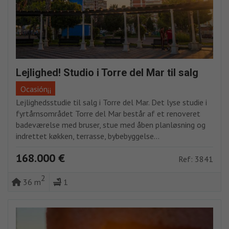
Lejlighed! Studio i Torre del Mar til salg
Ocasión¡¡
Lejlighedsstudie til salg i Torre del Mar. Det lyse studie i
fyrtårnsområdet Torre del Mar består af et renoveret
badeværelse med bruser, stue med åben planløsning og
indrettet køkken, terrasse, bybebyggelse...
168.000 €
Ref: 3841
2
36 m
1