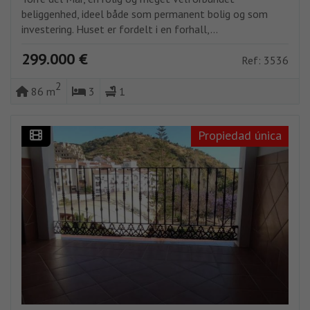
beliggenhed, ideel både som permanent bolig og som
investering. Huset er fordelt i en forhall,...
299.000 €
Ref: 3536
2
86 m
3
1
Propiedad única