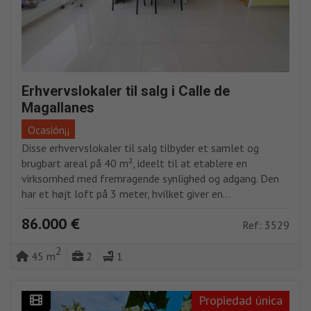
Erhvervslokaler til salg i Calle de
Magallanes
Ocasión¡¡
Disse erhvervslokaler til salg tilbyder et samlet og
brugbart areal på 40 m², ideelt til at etablere en
virksomhed med fremragende synlighed og adgang. Den
har et højt loft på 3 meter, hvilket giver en...
86.000 €
Ref: 3529
2
45 m
2
1
Propiedad única