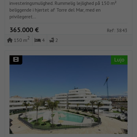
investeringsmulighed. Rummelig lejlighed på 150 m²
beliggende i hjertet af Torre del Mar, med en
privilegeret...
365.000 €
Ref: 3843
2
150 m
4
2
Lujo