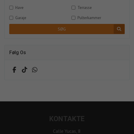
Have
Terrasse
Garaje
Pulterkammer
SØG
Følg Os
KONTAKTE
Calle Yucas, 8