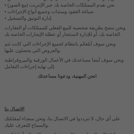
• نحن نقدم الممتلكات الخاصة بك عبر الإنترنت (مع الصور)
• صياغة العقود وسندات وجميع أنواع الإجراءات.
• إدارة التوثيق والتسجيل.
ونحن ننصح بطريقة شخصية للبيع الفعلي للممتلكات أو العقارات
الخاصة بك، أو للإدارة لاستئجار أو عطلة الإيجارات الخاصة بك.
ونحن سوف أبلغكم بانتظام لجميع الإجراءات التي كانت تتم
والعروض التي يحصلون عليها.
ونحن سوف أيضا مساعدتك في الأعمال الورقية والبيروقراطية
إلى نهاية إجراءات التعامل.
نحن المهنية، ودعونا مساعدتك!
الاتصال بنا
على أي حال، لا تترددوا في الاتصال بنا، ونحن سعداء لمقابلتك
والسماح للتعرف عليك.