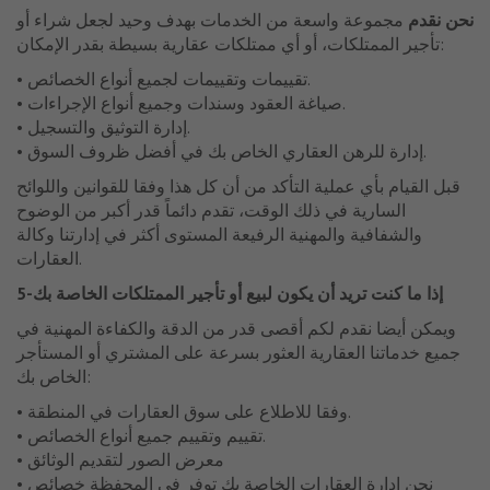
نحن نقدم
مجموعة واسعة من الخدمات بهدف وحيد لجعل شراء أو
تأجير الممتلكات، أو أي ممتلكات عقارية بسيطة بقدر الإمكان:
• تقييمات وتقييمات لجميع أنواع الخصائص.
• صياغة العقود وسندات وجميع أنواع الإجراءات.
• إدارة التوثيق والتسجيل.
• إدارة للرهن العقاري الخاص بك في أفضل ظروف السوق.
قبل القيام بأي عملية التأكد من أن كل هذا وفقا للقوانين واللوائح
السارية في ذلك الوقت، تقدم دائماً قدر أكبر من الوضوح
والشفافية والمهنية الرفيعة المستوى أكثر في إدارتنا وكالة
العقارات.
5-إذا ما كنت تريد أن يكون لبيع أو تأجير الممتلكات الخاصة بك
ويمكن أيضا نقدم لكم أقصى قدر من الدقة والكفاءة المهنية في
جميع خدماتنا العقارية العثور بسرعة على المشتري أو المستأجر
الخاص بك:
• وفقا للاطلاع على سوق العقارات في المنطقة.
• تقييم وتقييم جميع أنواع الخصائص.
• معرض الصور لتقديم الوثائق
• نحن إدارة العقارات الخاصة بك توفر في المحفظة خصائص