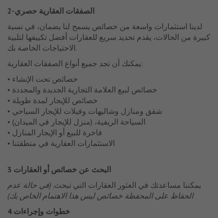
2-الصفقات العقارية حصري
لدينا استثمارات واسعة من خصائص يسمح لنا بضمان، في نسبة
كبيرة من الحالات، يقدم تحديد سريع للعقارات أفضل تكييفها لتلبية
الاحتياجات الخاصة بك.
يمكنك أن تجد جميع أنواع الصفقات العقارية:
• خصائص تحت الإنشاء
• خصائص لبيع العلامة التجارية الجديدة والمجددة
• خصائص للإيجار لمدة طويلة
• شقق ومنازل وشاليهات وفيلات للإيجار السياحي
• السياحة الريفية، (منزل للإيجار في الميدان)
• فاخرة للبيع أو الإيجار المنازل
• الاستثمارات العقارية في منطقتنا
3 البحث عن خصائص أو العقارات
يمكننا مساعدتك في العثور العقارات التي تبحث.
(في حالة عدم
الحفاظ على المحفظة خصائص ليس هذا الاهتمام الخاص بك)
4 خطوات وإجراءات